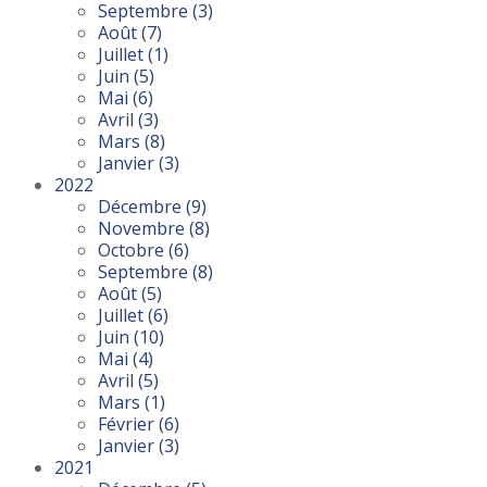
Septembre
(3)
Août
(7)
Juillet
(1)
Juin
(5)
Mai
(6)
Avril
(3)
Mars
(8)
Janvier
(3)
2022
Décembre
(9)
Novembre
(8)
Octobre
(6)
Septembre
(8)
Août
(5)
Juillet
(6)
Juin
(10)
Mai
(4)
Avril
(5)
Mars
(1)
Février
(6)
Janvier
(3)
2021