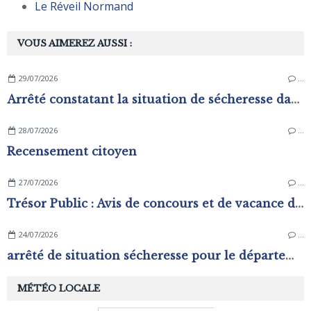
Le Réveil Normand
VOUS AIMEREZ AUSSI :
29/07/2026
…
Arrêté constatant la situation de sécheresse dans les zones d'alerte du département de L'Orne
28/07/2026
…
Recensement citoyen
27/07/2026
…
Trésor Public : Avis de concours et de vacance d'emplois
24/07/2026
…
arrêté de situation sécheresse pour le département de l'Orne.
MÉTÉO LOCALE