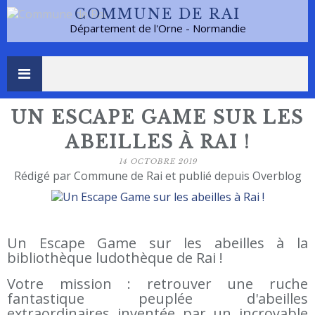
COMMUNE DE RAI
Département de l'Orne - Normandie
UN ESCAPE GAME SUR LES
ABEILLES À RAI !
14 OCTOBRE 2019
Rédigé par Commune de Rai et publié depuis Overblog
Un Escape Game sur les abeilles à la
bibliothèque ludothèque de Rai !
Votre mission : retrouver une ruche
fantastique peuplée d'abeilles
extraordinaires inventée par un incroyable