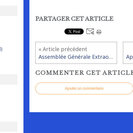
PARTAGER CET ARTICLE
« Article précédent
8)
Assemblée Générale Extraordinaire de Rai-Animation
COMMENTER CET ARTICL
Ajouter un commentaire