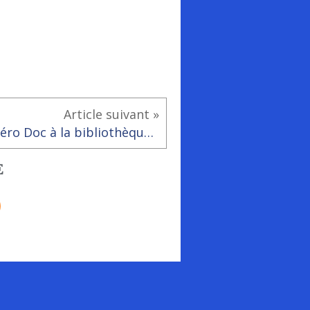
Article suivant »
Apéro Doc à la bibliothèque - ludothèque de Rai
E