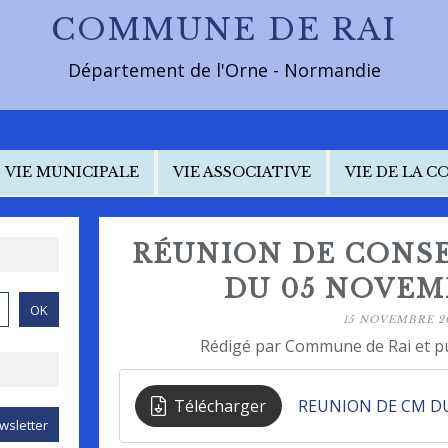
COMMUNE DE RAI
Département de l'Orne - Normandie
VIE MUNICIPALE
VIE ASSOCIATIVE
VIE DE LA 
RÉUNION DE CONSE
DU 05 NOVEM
15 NOVEMBRE 2
Rédigé par Commune de Rai et p
Télécharger
REUNION DE CM DU