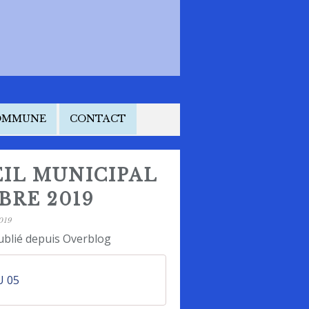
COMMUNE
CONTACT
IL MUNICIPAL
BRE 2019
019
ublié depuis Overblog
 05