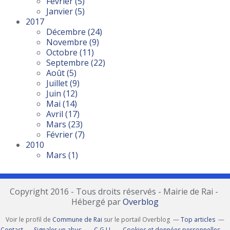
Février
(5)
Janvier
(5)
2017
Décembre
(24)
Novembre
(9)
Octobre
(11)
Septembre
(22)
Août
(5)
Juillet
(9)
Juin
(12)
Mai
(14)
Avril
(17)
Mars
(23)
Février
(7)
2010
Mars
(1)
Copyright 2016 - Tous droits réservés - Mairie de Rai -
Hébergé par
Overblog
Voir le profil de
Commune de Rai
sur le portail Overblog
Top articles
Contact
Signaler un abus
C.G.U.
Cookies et données personnelles