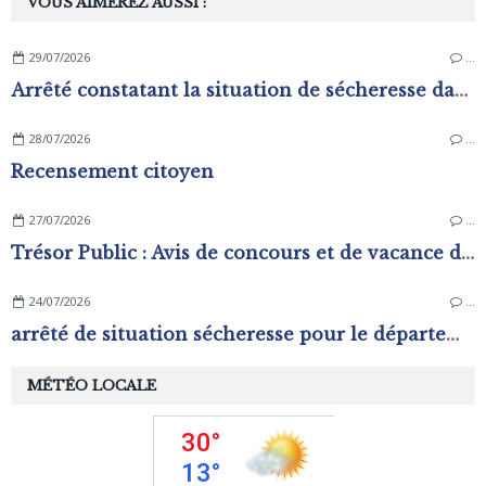
VOUS AIMEREZ AUSSI :
29/07/2026
…
Arrêté constatant la situation de sécheresse dans les zones d'alerte du département de L'Orne
28/07/2026
…
Recensement citoyen
27/07/2026
…
Trésor Public : Avis de concours et de vacance d'emplois
24/07/2026
…
arrêté de situation sécheresse pour le département de l'Orne.
MÉTÉO LOCALE