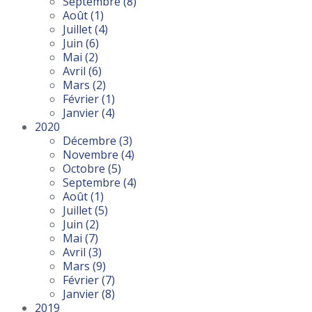
Septembre
(8)
Août
(1)
Juillet
(4)
Juin
(6)
Mai
(2)
Avril
(6)
Mars
(2)
Février
(1)
Janvier
(4)
2020
Décembre
(3)
Novembre
(4)
Octobre
(5)
Septembre
(4)
Août
(1)
Juillet
(5)
Juin
(2)
Mai
(7)
Avril
(3)
Mars
(9)
Février
(7)
Janvier
(8)
2019