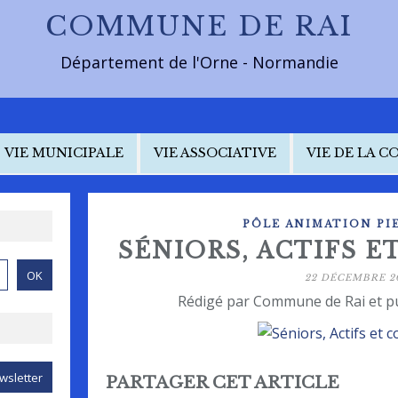
COMMUNE DE RAI
Département de l'Orne - Normandie
VIE MUNICIPALE
VIE ASSOCIATIVE
VIE DE LA 
PÔLE ANIMATION PIE
SÉNIORS, ACTIFS E
22 DÉCEMBRE 2
Rédigé par Commune de Rai et p
PARTAGER CET ARTICLE