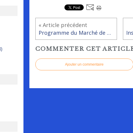
« Article précédent
Programme du Marché de Noël de Rai samedi 18 décembre de 17h30 à 20h
COMMENTER CET ARTICL
8)
Ajouter un commentaire