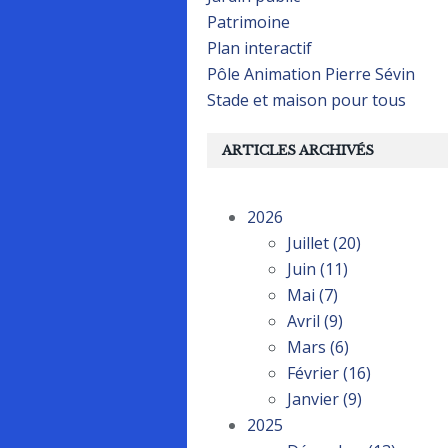
Patrimoine
Plan interactif
Pôle Animation Pierre Sévin
Stade et maison pour tous
ARTICLES ARCHIVÉS
2026
Juillet
(20)
Juin
(11)
Mai
(7)
Avril
(9)
Mars
(6)
Février
(16)
Janvier
(9)
2025