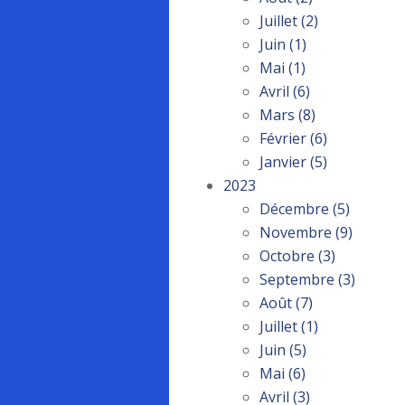
Juillet
(2)
Juin
(1)
Mai
(1)
Avril
(6)
Mars
(8)
Février
(6)
Janvier
(5)
2023
Décembre
(5)
Novembre
(9)
Octobre
(3)
Septembre
(3)
Août
(7)
Juillet
(1)
Juin
(5)
Mai
(6)
Avril
(3)