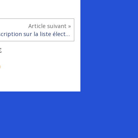
Article suivant »
Inscription sur la liste électorale.
E