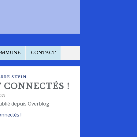
COMMUNE
CONTACT
RRE SEVIN
T CONNECTÉS !
021
ublié depuis Overblog