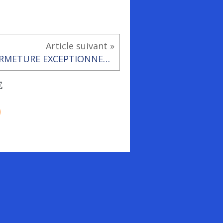
Article suivant »
FERMETURE EXCEPTIONNELLE DE LA MAIRE
E