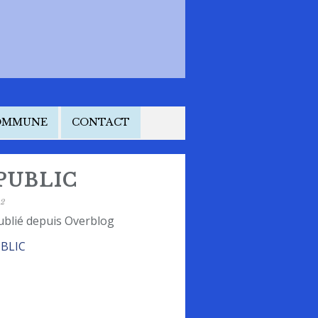
COMMUNE
CONTACT
PUBLIC
22
ublié depuis Overblog