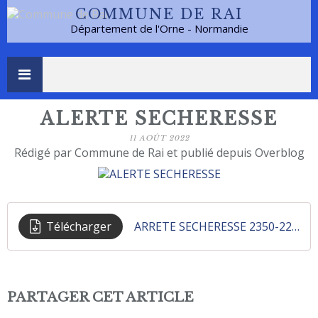
COMMUNE DE RAI
Département de l'Orne - Normandie
ALERTE SECHERESSE
11 AOÛT 2022
Rédigé par Commune de Rai et publié depuis Overblog
Télécharger
ARRETE SECHERESSE 2350-22-00137 DU 100822
PARTAGER CET ARTICLE