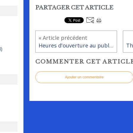
PARTAGER CET ARTICLE
« Article précédent
Heures d'ouverture au public modifiées de la bibliothèque - ludothèque
8)
COMMENTER CET ARTICL
Ajouter un commentaire