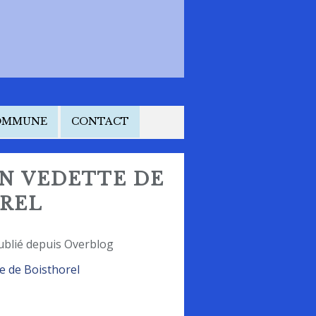
COMMUNE
CONTACT
ON VEDETTE DE
REL
ublié depuis Overblog