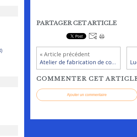
PARTAGER CET ARTICLE
8)
« Article précédent
Atelier de fabrication de coquelicots en papier de soie
COMMENTER CET ARTICL
Ajouter un commentaire