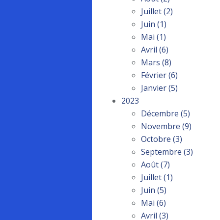
Juillet
(2)
Juin
(1)
Mai
(1)
Avril
(6)
Mars
(8)
Février
(6)
Janvier
(5)
2023
Décembre
(5)
Novembre
(9)
Octobre
(3)
Septembre
(3)
Août
(7)
Juillet
(1)
Juin
(5)
Mai
(6)
Avril
(3)