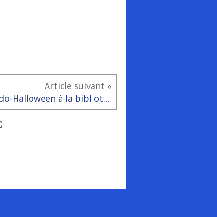
Article suivant »
Ludo-Halloween à la bibliothèque - ludothèque
E