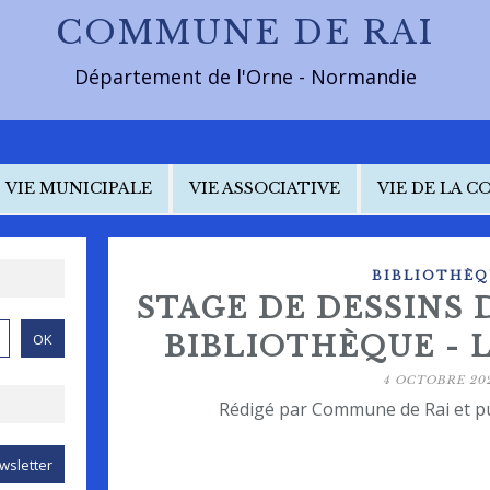
COMMUNE DE RAI
Département de l'Orne - Normandie
VIE MUNICIPALE
VIE ASSOCIATIVE
VIE DE LA 
BIBLIOTHÈQ
STAGE DE DESSINS 
BIBLIOTHÈQUE -
4 OCTOBRE 20
Rédigé par Commune de Rai et p