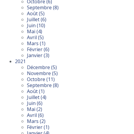
Octobre
(6)
Septembre
(8)
Août
(5)
Juillet
(6)
Juin
(10)
Mai
(4)
Avril
(5)
Mars
(1)
Février
(6)
Janvier
(3)
2021
Décembre
(5)
Novembre
(5)
Octobre
(11)
Septembre
(8)
Août
(1)
Juillet
(4)
Juin
(6)
Mai
(2)
Avril
(6)
Mars
(2)
Février
(1)
Janvier
(4)