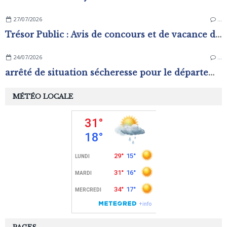
27/07/2026
…
Trésor Public : Avis de concours et de vacance d'emplois
24/07/2026
…
arrêté de situation sécheresse pour le département de l'Orne.
MÉTÉO LOCALE