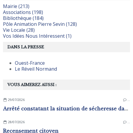
Mairie (213)
Associations (198)
Bibliothèque (184)
Pôle Animation Pierre Sevin (128)
Vie Locale (28)
Vos Idées Nous Intéressent (1)
DANS LA PRESSE
Ouest-France
Le Réveil Normand
VOUS AIMEREZ AUSSI :
29/07/2026
…
Arrêté constatant la situation de sécheresse dans les zones d'alerte du département de L'Orne
28/07/2026
…
Recensement citoyen