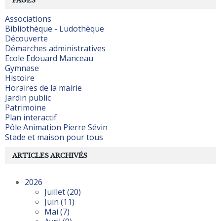
PAGES
Associations
Bibliothèque - Ludothèque
Découverte
Démarches administratives
Ecole Edouard Manceau
Gymnase
Histoire
Horaires de la mairie
Jardin public
Patrimoine
Plan interactif
Pôle Animation Pierre Sévin
Stade et maison pour tous
ARTICLES ARCHIVÉS
2026
Juillet
(20)
Juin
(11)
Mai
(7)