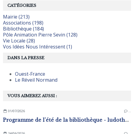
CATÉGORIES
Mairie (213)
Associations (198)
Bibliothèque (184)
Pôle Animation Pierre Sevin (128)
Vie Locale (28)
Vos Idées Nous Intéressent (1)
DANS LA PRESSE
Ouest-France
Le Réveil Normand
VOUS AIMEREZ AUSSI :
01/07/2026
…
Programme de l'été de la bibliothèque - ludothèque
24/06/2026
…