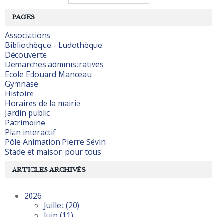
PAGES
Associations
Bibliothèque - Ludothèque
Découverte
Démarches administratives
Ecole Edouard Manceau
Gymnase
Histoire
Horaires de la mairie
Jardin public
Patrimoine
Plan interactif
Pôle Animation Pierre Sévin
Stade et maison pour tous
ARTICLES ARCHIVÉS
2026
Juillet
(20)
Juin
(11)