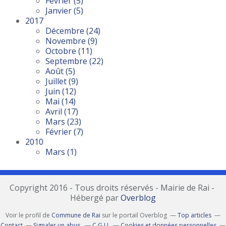
Février
(5)
Janvier
(5)
2017
Décembre
(24)
Novembre
(9)
Octobre
(11)
Septembre
(22)
Août
(5)
Juillet
(9)
Juin
(12)
Mai
(14)
Avril
(17)
Mars
(23)
Février
(7)
2010
Mars
(1)
Copyright 2016 - Tous droits réservés - Mairie de Rai -
Hébergé par
Overblog
Voir le profil de
Commune de Rai
sur le portail Overblog
Top articles
Contact
Signaler un abus
C.G.U.
Cookies et données personnelles