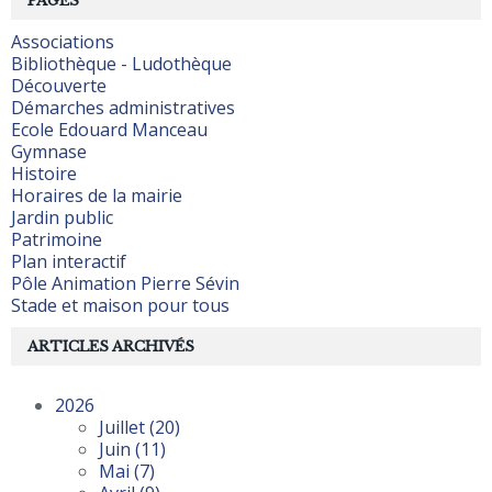
PAGES
Associations
Bibliothèque - Ludothèque
Découverte
Démarches administratives
Ecole Edouard Manceau
Gymnase
Histoire
Horaires de la mairie
Jardin public
Patrimoine
Plan interactif
Pôle Animation Pierre Sévin
Stade et maison pour tous
ARTICLES ARCHIVÉS
2026
Juillet
(20)
Juin
(11)
Mai
(7)