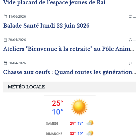
Vide placard de l'espace jeunes de Rai
11/06/2026
…
Balade Santé lundi 22 juin 2026
20/04/2026
…
Ateliers "Bienvenue à la retraite" au Pôle Animation Pierre Sévin
20/04/2026
…
Chasse aux oeufs : Quand toutes les générations s'amusent !
MÉTÉO LOCALE