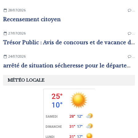
28/07/2026
…
Recensement citoyen
27/07/2026
…
Trésor Public : Avis de concours et de vacance d'emplois
24/07/2026
…
arrêté de situation sécheresse pour le département de l'Orne.
MÉTÉO LOCALE