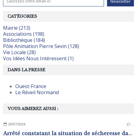
CATÉGORIES
Mairie (213)
Associations (198)
Bibliothèque (184)
Pôle Animation Pierre Sevin (128)
Vie Locale (28)
Vos Idées Nous Intéressent (1)
DANS LA PRESSE
Ouest-France
Le Réveil Normand
VOUS AIMEREZ AUSSI :
29/07/2026
…
Arrêté constatant la situation de sécheresse dans les zones d'alerte du département de L'Orne