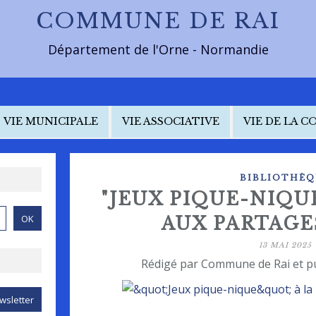
COMMUNE DE RAI
Département de l'Orne - Normandie
VIE MUNICIPALE
VIE ASSOCIATIVE
VIE DE LA 
BIBLIOTHÈQ
"JEUX PIQUE-NIQU
AUX PARTAGE
13 MAI 2025
Rédigé par Commune de Rai et p