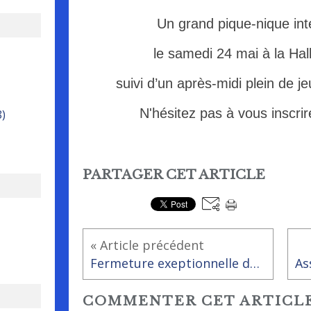
Un grand pique-nique int
le samedi 24 mai à la Hal
suivi d’un après-midi plein de j
N'hésitez pas à vous inscri
8)
PARTAGER CET ARTICLE
« Article précédent
Fermeture exeptionnelle de la bibliothèque - ludothèque
COMMENTER CET ARTICL