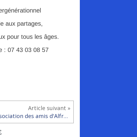
ergénérationnel
le aux partages,
eux pour tous les âges.
re : 07 43 03 08 57
Article suivant »
Association des amis d'Alfred Swieykowski : Conférence
E