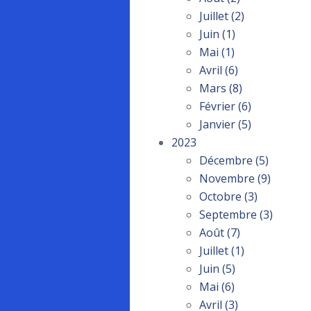
Juillet
(2)
Juin
(1)
Mai
(1)
Avril
(6)
Mars
(8)
Février
(6)
Janvier
(5)
2023
Décembre
(5)
Novembre
(9)
Octobre
(3)
Septembre
(3)
Août
(7)
Juillet
(1)
Juin
(5)
Mai
(6)
Avril
(3)