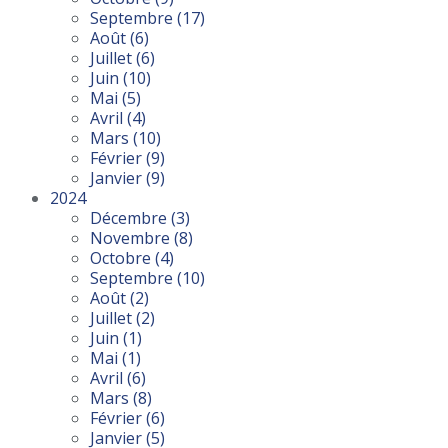
Septembre
(17)
Août
(6)
Juillet
(6)
Juin
(10)
Mai
(5)
Avril
(4)
Mars
(10)
Février
(9)
Janvier
(9)
2024
Décembre
(3)
Novembre
(8)
Octobre
(4)
Septembre
(10)
Août
(2)
Juillet
(2)
Juin
(1)
Mai
(1)
Avril
(6)
Mars
(8)
Février
(6)
Janvier
(5)