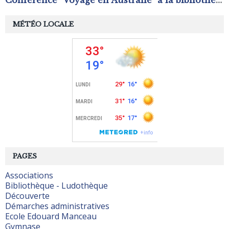
Conférence "Voyage en Australie" à la bibliothèque - ludothèque
MÉTÉO LOCALE
PAGES
Associations
Bibliothèque - Ludothèque
Découverte
Démarches administratives
Ecole Edouard Manceau
Gymnase