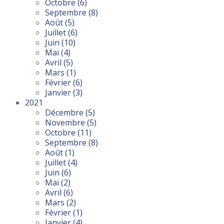
Octobre
(6)
Septembre
(8)
Août
(5)
Juillet
(6)
Juin
(10)
Mai
(4)
Avril
(5)
Mars
(1)
Février
(6)
Janvier
(3)
2021
Décembre
(5)
Novembre
(5)
Octobre
(11)
Septembre
(8)
Août
(1)
Juillet
(4)
Juin
(6)
Mai
(2)
Avril
(6)
Mars
(2)
Février
(1)
Janvier
(4)