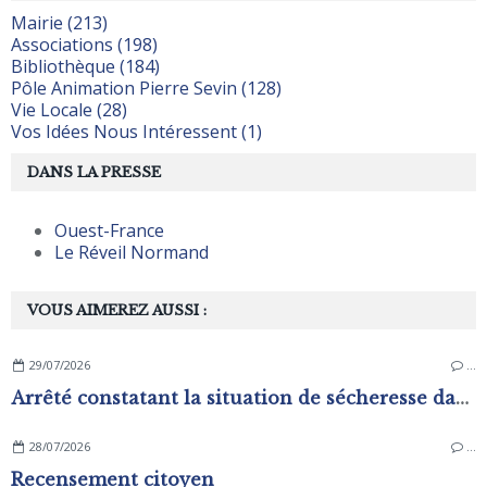
Mairie (213)
Associations (198)
Bibliothèque (184)
Pôle Animation Pierre Sevin (128)
Vie Locale (28)
Vos Idées Nous Intéressent (1)
DANS LA PRESSE
Ouest-France
Le Réveil Normand
VOUS AIMEREZ AUSSI :
29/07/2026
…
Arrêté constatant la situation de sécheresse dans les zones d'alerte du département de L'Orne
28/07/2026
…
Recensement citoyen