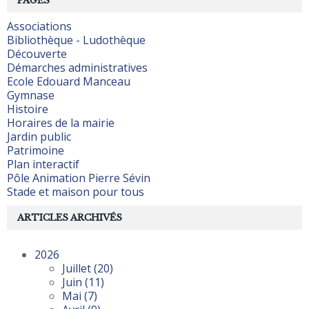
PAGES
Associations
Bibliothèque - Ludothèque
Découverte
Démarches administratives
Ecole Edouard Manceau
Gymnase
Histoire
Horaires de la mairie
Jardin public
Patrimoine
Plan interactif
Pôle Animation Pierre Sévin
Stade et maison pour tous
ARTICLES ARCHIVÉS
2026
Juillet
(20)
Juin
(11)
Mai
(7)