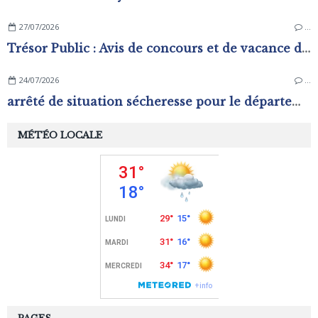
27/07/2026
…
Trésor Public : Avis de concours et de vacance d'emplois
24/07/2026
…
arrêté de situation sécheresse pour le département de l'Orne.
MÉTÉO LOCALE