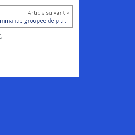
Article suivant »
Commande groupée de plants d'arbres et d'arbustes
E