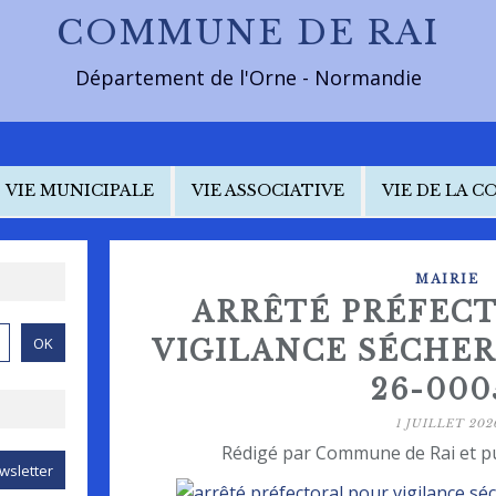
COMMUNE DE RAI
Département de l'Orne - Normandie
VIE MUNICIPALE
VIE ASSOCIATIVE
VIE DE LA 
MAIRIE
ARRÊTÉ PRÉFEC
VIGILANCE SÉCHERE
26-000
1 JUILLET 202
Rédigé par Commune de Rai et p