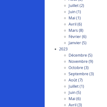
Juillet
(2)
Juin
(1)
Mai
(1)
Avril
(6)
Mars
(8)
Février
(6)
Janvier
(5)
2023
Décembre
(5)
Novembre
(9)
Octobre
(3)
Septembre
(3)
Août
(7)
Juillet
(1)
Juin
(5)
Mai
(6)
Avril
(3)