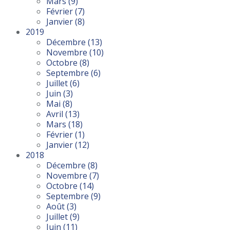
Mars
(9)
Février
(7)
Janvier
(8)
2019
Décembre
(13)
Novembre
(10)
Octobre
(8)
Septembre
(6)
Juillet
(6)
Juin
(3)
Mai
(8)
Avril
(13)
Mars
(18)
Février
(1)
Janvier
(12)
2018
Décembre
(8)
Novembre
(7)
Octobre
(14)
Septembre
(9)
Août
(3)
Juillet
(9)
Juin
(11)