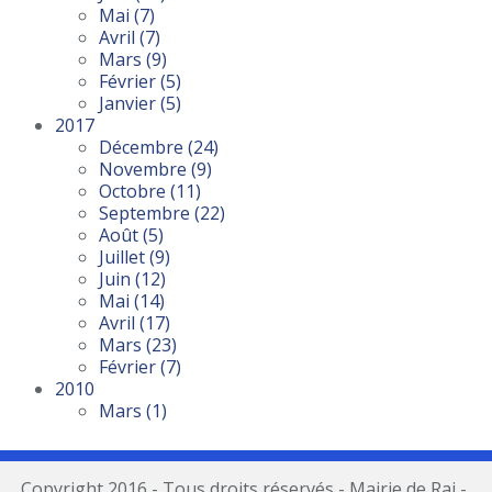
Mai
(7)
Avril
(7)
Mars
(9)
Février
(5)
Janvier
(5)
2017
Décembre
(24)
Novembre
(9)
Octobre
(11)
Septembre
(22)
Août
(5)
Juillet
(9)
Juin
(12)
Mai
(14)
Avril
(17)
Mars
(23)
Février
(7)
2010
Mars
(1)
Copyright 2016 - Tous droits réservés - Mairie de Rai -