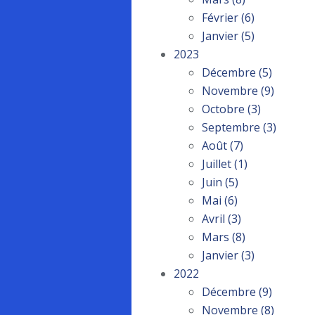
Février
(6)
Janvier
(5)
2023
Décembre
(5)
Novembre
(9)
Octobre
(3)
Septembre
(3)
Août
(7)
Juillet
(1)
Juin
(5)
Mai
(6)
Avril
(3)
Mars
(8)
Janvier
(3)
2022
Décembre
(9)
Novembre
(8)