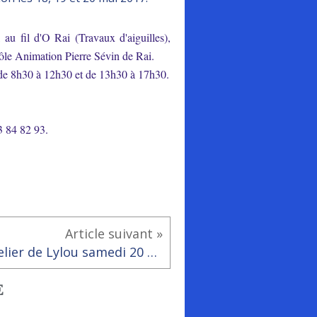
au fil d'O Rai (Travaux d'aiguilles),
u Pôle Animation Pierre Sévin de Rai.
 de 8h30 à 12h30 et de 13h30 à 17h30.
3 84 82 93.
Article suivant »
Atelier de Lylou samedi 20 mai de 10h à 12h30
E