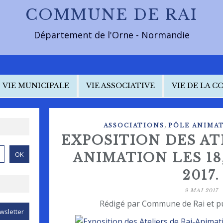
COMMUNE DE RAI
Département de l'Orne - Normandie
VIE MUNICIPALE
VIE ASSOCIATIVE
VIE DE LA 
,
ASSOCIATIONS
PÔLE ANIMAT
EXPOSITION DES AT
ANIMATION LES 18,
2017.
9 MAI 2017
Rédigé par Commune de Rai et p