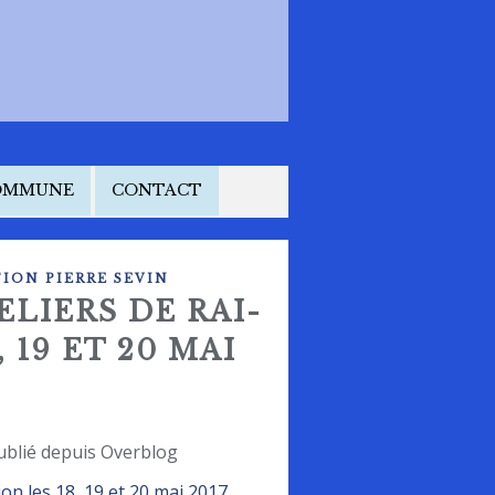
COMMUNE
CONTACT
ION PIERRE SEVIN
ELIERS DE RAI-
 19 ET 20 MAI
ublié depuis Overblog