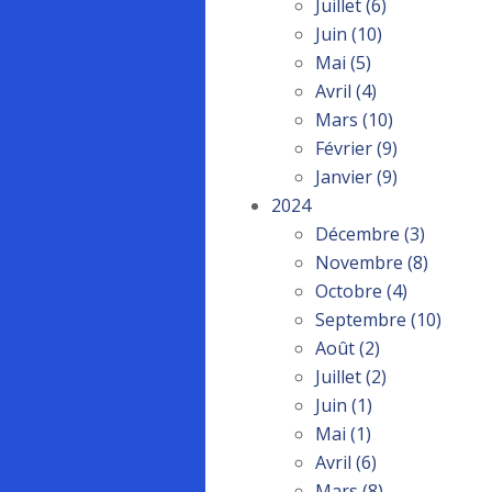
Juillet
(6)
Juin
(10)
Mai
(5)
Avril
(4)
Mars
(10)
Février
(9)
Janvier
(9)
2024
Décembre
(3)
Novembre
(8)
Octobre
(4)
Septembre
(10)
Août
(2)
Juillet
(2)
Juin
(1)
Mai
(1)
Avril
(6)
Mars
(8)