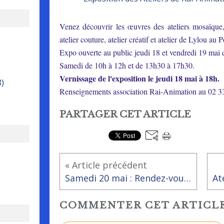
Venez découvrir les œuvres des ateliers mosaïque, 
atelier couture, atelier créatif et atelier de Lylou a
Expo ouverte au public jeudi 18 et vendredi 19 mai
Samedi de 10h à 12h et de 13h30 à 17h30.
Vernissage de l'exposition le jeudi 18 mai à 18h.
8)
Renseignements association Rai-Animation au 02 3
PARTAGER CET ARTICLE
« Article précédent
Samedi 20 mai : Rendez-vous avec Rai-Animation! Guitoune à blabla et construction de bacs "Incroyables Comestibles".
COMMENTER CET ARTICL