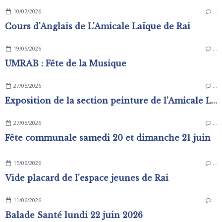
10/07/2026
…
Cours d'Anglais de L'Amicale Laïque de Rai
19/06/2026
…
UMRAB : Fête de la Musique
27/05/2026
…
Exposition de la section peinture de l'Amicale Laïque
27/05/2026
…
Fête communale samedi 20 et dimanche 21 juin
15/06/2026
…
Vide placard de l'espace jeunes de Rai
11/06/2026
…
Balade Santé lundi 22 juin 2026