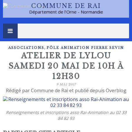
COMMUNE DE RAI
Département de l'Orne - Normandie
,
ASSOCIATIONS
PÔLE ANIMATION PIERRE SEVIN
ATELIER DE LYLOU
SAMEDI 20 MAI DE 10H À
12H30
9 MAI 2017
Rédigé par Commune de Rai et publié depuis Overblog
Renseignements et inscriptions asso Rai-Animation au 02 33
84 82 93