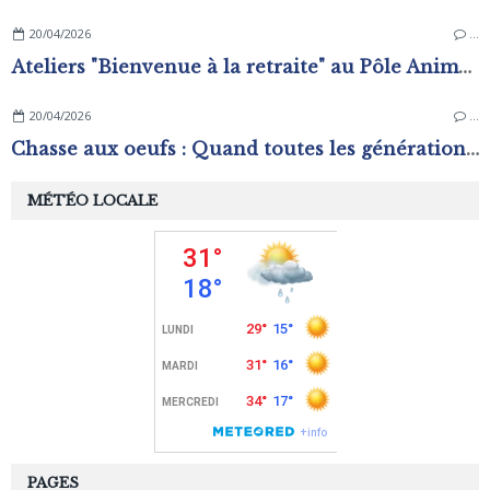
20/04/2026
…
Ateliers "Bienvenue à la retraite" au Pôle Animation Pierre Sévin
20/04/2026
…
Chasse aux oeufs : Quand toutes les générations s'amusent !
MÉTÉO LOCALE
PAGES