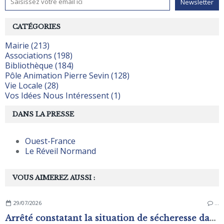
CATÉGORIES
Mairie (213)
Associations (198)
Bibliothèque (184)
Pôle Animation Pierre Sevin (128)
Vie Locale (28)
Vos Idées Nous Intéressent (1)
DANS LA PRESSE
Ouest-France
Le Réveil Normand
VOUS AIMEREZ AUSSI :
29/07/2026
…
Arrêté constatant la situation de sécheresse dans les zones d'alerte du département de L'Orne