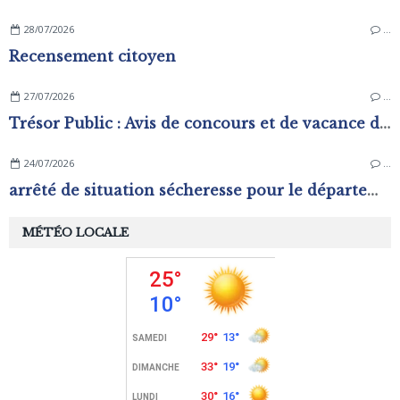
28/07/2026
…
Recensement citoyen
27/07/2026
…
Trésor Public : Avis de concours et de vacance d'emplois
24/07/2026
…
arrêté de situation sécheresse pour le département de l'Orne.
MÉTÉO LOCALE