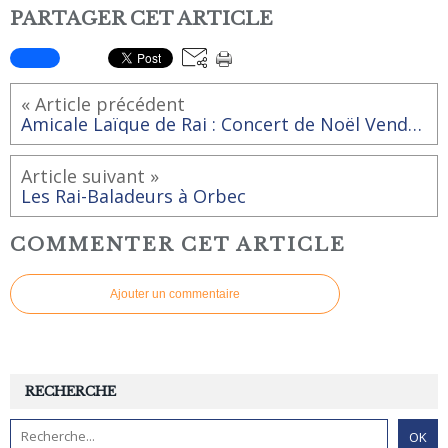
PARTAGER CET ARTICLE
« Article précédent
Amicale Laïque de Rai : Concert de Noël Vendredi 15 décembre à 20h dans l'Eglise de Rai
Article suivant »
Les Rai-Baladeurs à Orbec
COMMENTER CET ARTICLE
Ajouter un commentaire
RECHERCHE