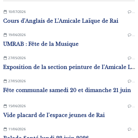
10/07/2026
…
Cours d'Anglais de L'Amicale Laïque de Rai
19/06/2026
…
UMRAB : Fête de la Musique
27/05/2026
…
Exposition de la section peinture de l'Amicale Laïque
27/05/2026
…
Fête communale samedi 20 et dimanche 21 juin
15/06/2026
…
Vide placard de l'espace jeunes de Rai
11/06/2026
…