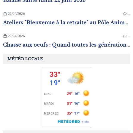
Balade Santé lundi 22 juin 2026
20/04/2026
…
Ateliers "Bienvenue à la retraite" au Pôle Animation Pierre Sévin
20/04/2026
…
Chasse aux oeufs : Quand toutes les générations s'amusent !
MÉTÉO LOCALE