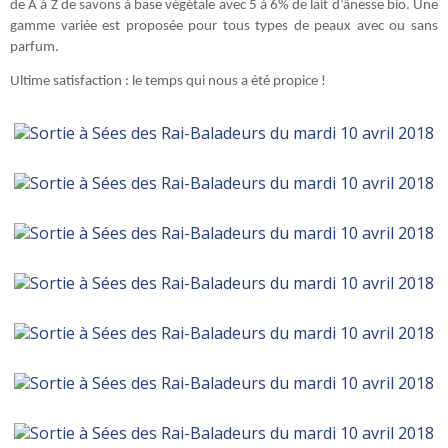
de A à Z de savons à base végétale avec 5 à 6% de lait d’ânesse bio. Une
gamme variée est proposée pour tous types de peaux avec ou sans
parfum.
Ultime satisfaction : le temps qui nous a été propice !