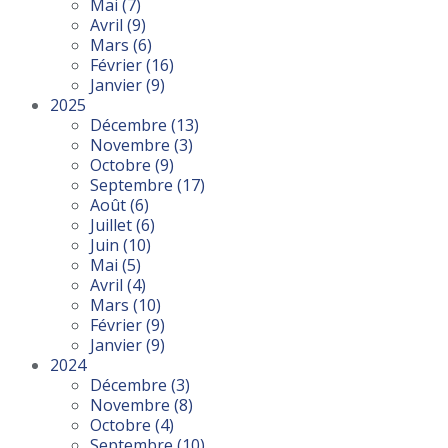
Mai
(7)
Avril
(9)
Mars
(6)
Février
(16)
Janvier
(9)
2025
Décembre
(13)
Novembre
(3)
Octobre
(9)
Septembre
(17)
Août
(6)
Juillet
(6)
Juin
(10)
Mai
(5)
Avril
(4)
Mars
(10)
Février
(9)
Janvier
(9)
2024
Décembre
(3)
Novembre
(8)
Octobre
(4)
Septembre
(10)