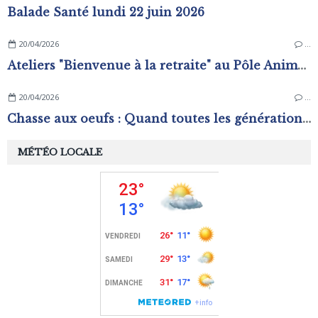
Balade Santé lundi 22 juin 2026
20/04/2026
…
Ateliers "Bienvenue à la retraite" au Pôle Animation Pierre Sévin
20/04/2026
…
Chasse aux oeufs : Quand toutes les générations s'amusent !
MÉTÉO LOCALE