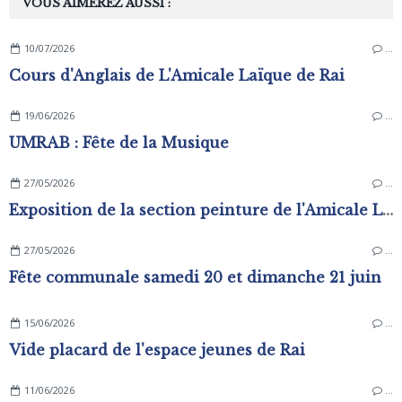
VOUS AIMEREZ AUSSI :
10/07/2026
…
Cours d'Anglais de L'Amicale Laïque de Rai
19/06/2026
…
UMRAB : Fête de la Musique
27/05/2026
…
Exposition de la section peinture de l'Amicale Laïque
27/05/2026
…
Fête communale samedi 20 et dimanche 21 juin
15/06/2026
…
Vide placard de l'espace jeunes de Rai
11/06/2026
…