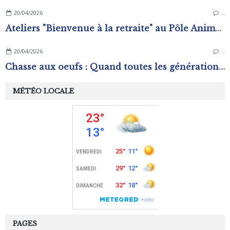
20/04/2026
…
Ateliers "Bienvenue à la retraite" au Pôle Animation Pierre Sévin
20/04/2026
…
Chasse aux oeufs : Quand toutes les générations s'amusent !
MÉTÉO LOCALE
PAGES