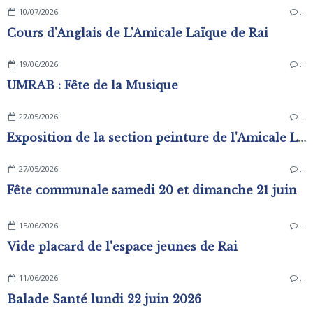
10/07/2026
…
Cours d'Anglais de L'Amicale Laïque de Rai
19/06/2026
…
UMRAB : Fête de la Musique
27/05/2026
…
Exposition de la section peinture de l'Amicale Laïque
27/05/2026
…
Fête communale samedi 20 et dimanche 21 juin
15/06/2026
…
Vide placard de l'espace jeunes de Rai
11/06/2026
…
Balade Santé lundi 22 juin 2026