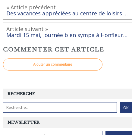
« Article précédent
Des vacances appréciées au centre de loisirs BULLE D'AIR
Article suivant »
Mardi 15 mai, journée bien sympa à Honfleur avec les Rai-Baladeurs.
COMMENTER CET ARTICLE
Ajouter un commentaire
RECHERCHE
NEWSLETTER