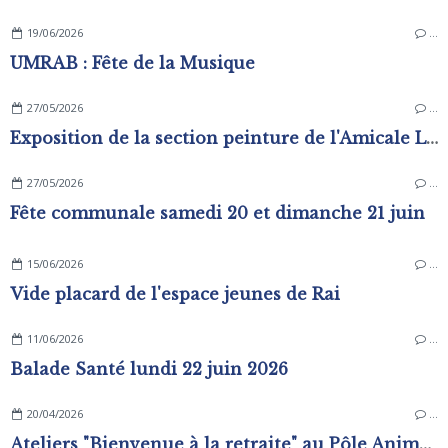
19/06/2026
…
UMRAB : Fête de la Musique
27/05/2026
…
Exposition de la section peinture de l'Amicale Laïque
27/05/2026
…
Fête communale samedi 20 et dimanche 21 juin
15/06/2026
…
Vide placard de l'espace jeunes de Rai
11/06/2026
…
Balade Santé lundi 22 juin 2026
20/04/2026
…
Ateliers "Bienvenue à la retraite" au Pôle Animation Pierre Sévin