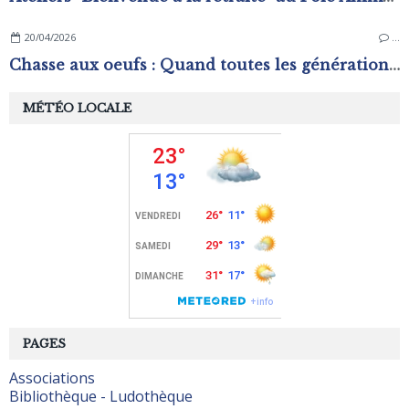
20/04/2026
…
Chasse aux oeufs : Quand toutes les générations s'amusent !
MÉTÉO LOCALE
PAGES
Associations
Bibliothèque - Ludothèque