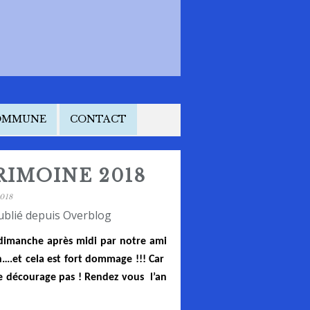
COMMUNE
CONTACT
RIMOINE 2018
018
ublié depuis Overblog
 dimanche après midi par notre ami
….et cela est fort dommage !!! Car
 décourage pas ! Rendez vous
l’an