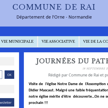
COMMUNE DE RAI
Département de l'Orne - Normandie
VIE MUNICIPALE
VIE ASSOCIATIVE
VIE DE LA 
JOURNÉES DU PAT
18 SEPTEMBRE 2
Rédigé par Commune de Rai et p
Visite de
l’église Notre Dame de
l’Assomption
Didier Mascaut. Malgré une faible fréquentation
notre église mérite d’être
découverte…On ne se
prochain !!!