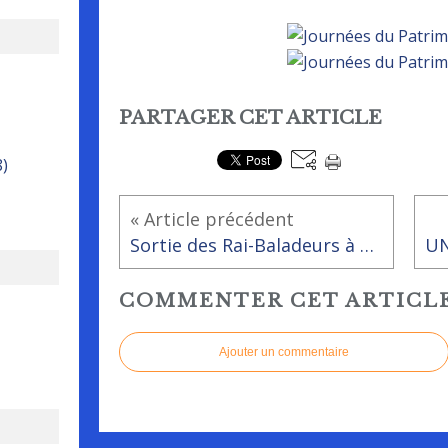
PARTAGER CET ARTICLE
8)
« Article précédent
Sortie des Rai-Baladeurs à Giverny
COMMENTER CET ARTICL
Ajouter un commentaire