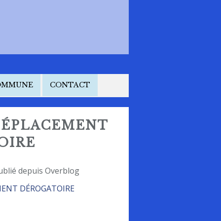
COMMUNE
CONTACT
DÉPLACEMENT
OIRE
ublié depuis Overblog