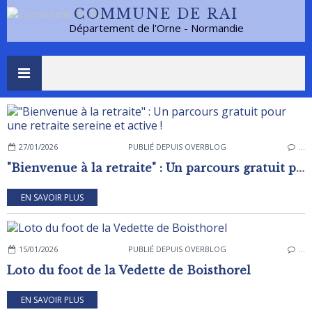
COMMUNE DE RAI
Département de l'Orne - Normandie
27/01/2026
PUBLIÉ DEPUIS OVERBLOG
…
"Bienvenue à la retraite" : Un parcours gratuit pour une retraite sereine et active !
EN SAVOIR PLUS
15/01/2026
PUBLIÉ DEPUIS OVERBLOG
…
Loto du foot de la Vedette de Boisthorel
EN SAVOIR PLUS