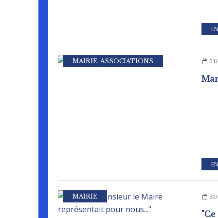
EN
MAIRIE
,
ASSOCIATIONS
01/
Mar
EN
MAIRIE
30/