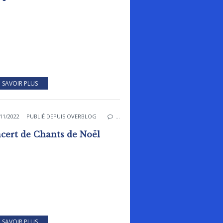
 SAVOIR PLUS
11/2022
PUBLIÉ DEPUIS OVERBLOG
…
cert de Chants de Noël
 SAVOIR PLUS