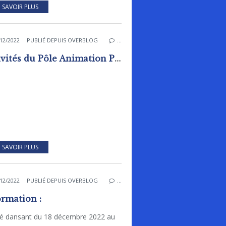
 SAVOIR PLUS
12/2022
PUBLIÉ DEPUIS OVERBLOG
…
Activités du Pôle Animation Pierre Sévin
 SAVOIR PLUS
12/2022
PUBLIÉ DEPUIS OVERBLOG
…
ormation :
hé dansant du 18 décembre 2022 au