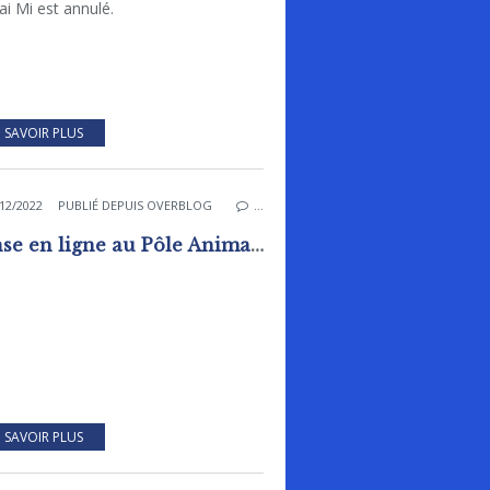
i Mi est annulé.
 SAVOIR PLUS
12/2022
PUBLIÉ DEPUIS OVERBLOG
…
Danse en ligne au Pôle Animation Pierre Sévin
 SAVOIR PLUS