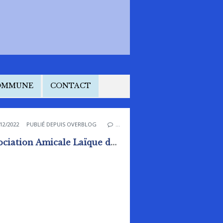
COMMUNE
CONTACT
12/2022
PUBLIÉ DEPUIS OVERBLOG
…
Association Amicale Laïque de RAI