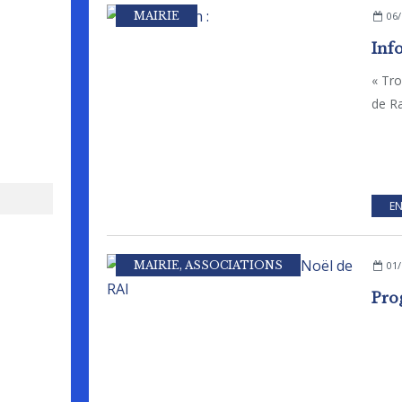
MAIRIE
06/
Inf
« Tr
de Ra
EN
MAIRIE
,
ASSOCIATIONS
01/