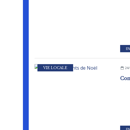
EN
VIE LOCALE
24/
Con
EN