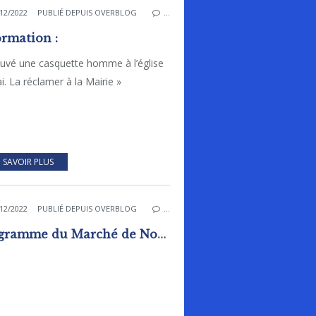
12/2022
PUBLIÉ DEPUIS OVERBLOG
…
ormation :
ouvé une casquette homme à l’église
i. La réclamer à la Mairie »
 SAVOIR PLUS
12/2022
PUBLIÉ DEPUIS OVERBLOG
…
Programme du Marché de Noël de RAI