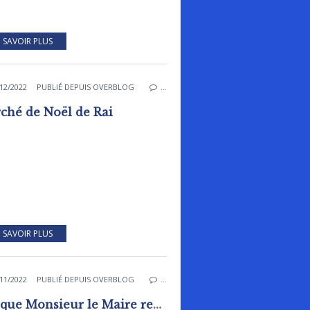
 SAVOIR PLUS
12/2022
PUBLIÉ DEPUIS OVERBLOG
…
ché de Noël de Rai
 SAVOIR PLUS
11/2022
PUBLIÉ DEPUIS OVERBLOG
…
"Ce que Monsieur le Maire représentait pour nous..."