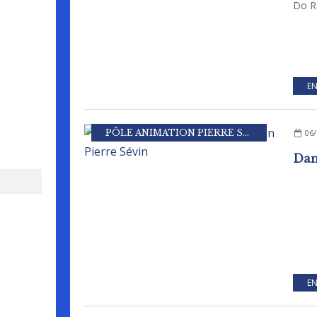
Do Ra
EN
PÔLE ANIMATION PIERRE SEVIN
06/
EN