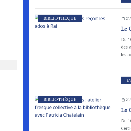
BIBLIOTHÈQUE
21/
Du 10
des a
les a
EN
BIBLIOTHÈQUE
21/
Du 10
Cercl