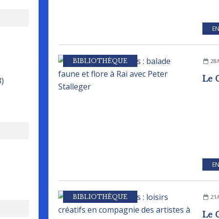
EN
BIBLIOTHÈQUE
28/
8)
EN
BIBLIOTHÈQUE
21/