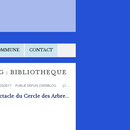
COMMUNE
CONTACT
AG : BIBLIOTHEQUE
05/2017
PUBLIÉ DEPUIS OVERBLOG
…
Spectacle du Cercle des Arbres à Rai le 8 juin