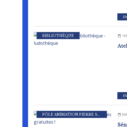
EN
BIBLIOTHÈQUE
12/
EN
PÔLE ANIMATION PIERRE SEVIN
05/