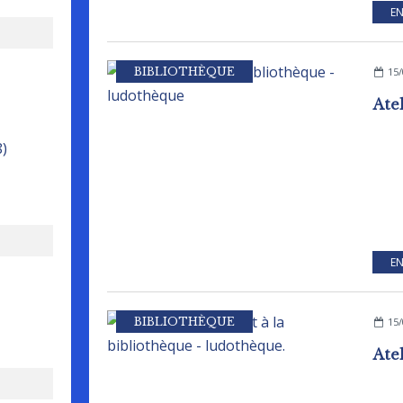
EN
BIBLIOTHÈQUE
15/
8)
EN
BIBLIOTHÈQUE
15/