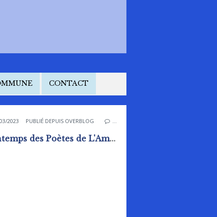
COMMUNE
CONTACT
03/2023
PUBLIÉ DEPUIS OVERBLOG
…
Printemps des Poètes de L'Amicale LaÏQUE