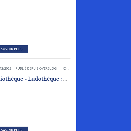
 SAVOIR PLUS
12/2022
PUBLIÉ DEPUIS OVERBLOG
…
Bibliothèque - Ludothèque : Nouveaux horaires au 1er janvier 2023
 SAVOIR PLUS