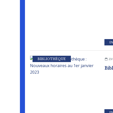
EN
BIBLIOTHÈQUE
23/
EN