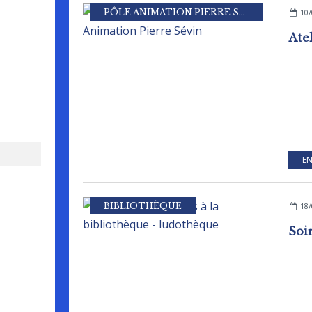
PÔLE ANIMATION PIERRE SEVIN
,
MAIRIE
10/
EN
BIBLIOTHÈQUE
18/