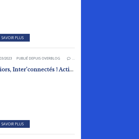
 SAVOIR PLUS
03/2023
PUBLIÉ DEPUIS OVERBLOG
…
Séniors, Inter'connectés ! Activités gratuites
 SAVOIR PLUS