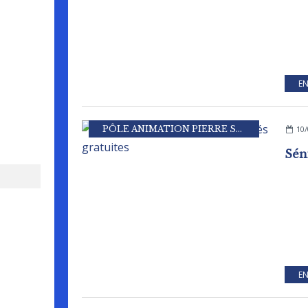
EN
PÔLE ANIMATION PIERRE SEVIN
10/
EN