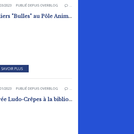
03/2023
PUBLIÉ DEPUIS OVERBLOG
…
Ateliers "Bulles" au Pôle Animation Pierre Sévin
 SAVOIR PLUS
01/2023
PUBLIÉ DEPUIS OVERBLOG
…
Soirée Ludo-Crêpes à la bibliothèque - ludothèque