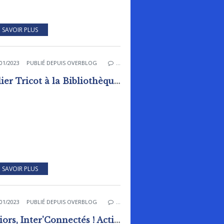
 SAVOIR PLUS
01/2023
PUBLIÉ DEPUIS OVERBLOG
…
Atelier Tricot à la Bibliothèque - ludothèque
 SAVOIR PLUS
01/2023
PUBLIÉ DEPUIS OVERBLOG
…
Séniors, Inter'Connectés ! Activités gratuites !