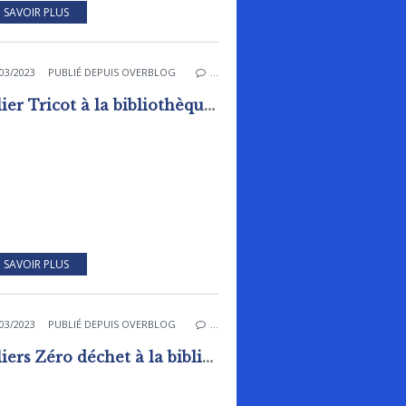
 SAVOIR PLUS
03/2023
PUBLIÉ DEPUIS OVERBLOG
…
Atelier Tricot à la bibliothèque - ludothèque
 SAVOIR PLUS
03/2023
PUBLIÉ DEPUIS OVERBLOG
…
Ateliers Zéro déchet à la bibliothèque - ludothèque.