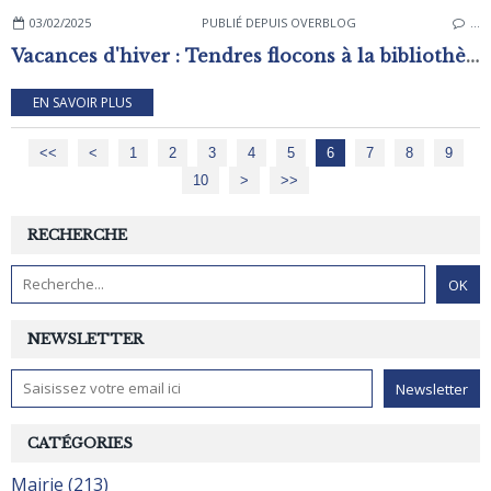
03/02/2025
PUBLIÉ DEPUIS OVERBLOG
…
Vacances d'hiver : Tendres flocons à la bibliothèque - ludothèque de Rai
EN SAVOIR PLUS
<<
<
1
2
3
4
5
6
7
8
9
10
>
>>
RECHERCHE
NEWSLETTER
CATÉGORIES
Mairie (213)