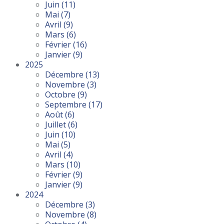
Juin
(11)
Mai
(7)
Avril
(9)
Mars
(6)
Février
(16)
Janvier
(9)
2025
Décembre
(13)
Novembre
(3)
Octobre
(9)
Septembre
(17)
Août
(6)
Juillet
(6)
Juin
(10)
Mai
(5)
Avril
(4)
Mars
(10)
Février
(9)
Janvier
(9)
2024
Décembre
(3)
Novembre
(8)