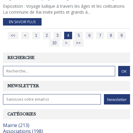
Exposition : Voyage ludique à travers les âges et les civilisations
La commune de Rai invite petits et grands à...
EN SAVOIR PLUS
<<
<
1
2
3
4
5
6
7
8
9
10
>
>>
RECHERCHE
NEWSLETTER
CATÉGORIES
Mairie (213)
Associations (198)