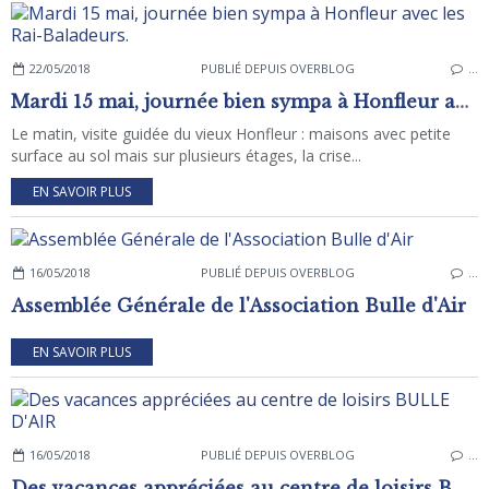
22/05/2018
PUBLIÉ DEPUIS OVERBLOG
…
Mardi 15 mai, journée bien sympa à Honfleur avec les Rai-Baladeurs.
Le matin, visite guidée du vieux Honfleur : maisons avec petite
surface au sol mais sur plusieurs étages, la crise...
EN SAVOIR PLUS
16/05/2018
PUBLIÉ DEPUIS OVERBLOG
…
Assemblée Générale de l'Association Bulle d'Air
EN SAVOIR PLUS
16/05/2018
PUBLIÉ DEPUIS OVERBLOG
…
Des vacances appréciées au centre de loisirs BULLE D'AIR