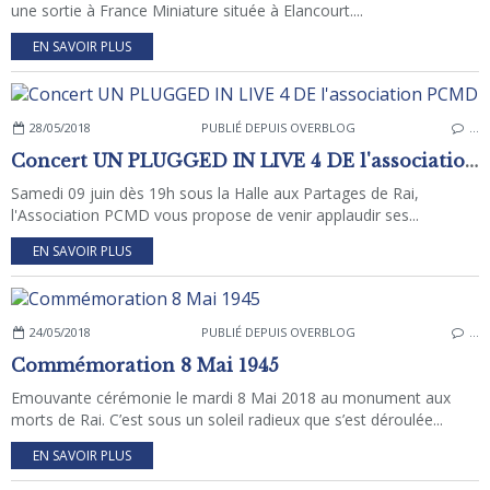
une sortie à France Miniature située à Elancourt....
EN SAVOIR PLUS
28/05/2018
PUBLIÉ DEPUIS OVERBLOG
…
Concert UN PLUGGED IN LIVE 4 DE l'association PCMD
Samedi 09 juin dès 19h sous la Halle aux Partages de Rai,
l'Association PCMD vous propose de venir applaudir ses...
EN SAVOIR PLUS
24/05/2018
PUBLIÉ DEPUIS OVERBLOG
…
Commémoration 8 Mai 1945
Emouvante cérémonie le mardi 8 Mai 2018 au monument aux
morts de Rai. C’est sous un soleil radieux que s’est déroulée...
EN SAVOIR PLUS