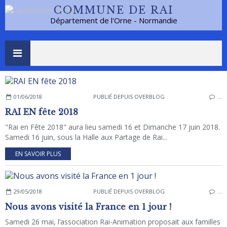
COMMUNE DE RAI
Département de l'Orne - Normandie
01/06/2018
PUBLIÉ DEPUIS OVERBLOG
…
RAI EN fête 2018
"Rai en Fête 2018" aura lieu samedi 16 et Dimanche 17 juin 2018.
Samedi 16 juin, sous la Halle aux Partage de Rai...
EN SAVOIR PLUS
29/05/2018
PUBLIÉ DEPUIS OVERBLOG
…
Nous avons visité la France en 1 jour !
Samedi 26 mai, l’association Rai-Animation proposait aux familles