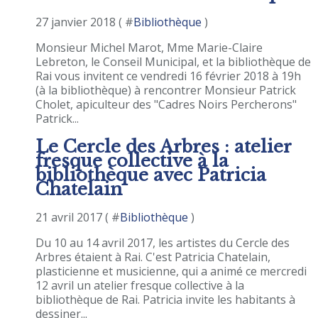
27 janvier 2018 ( #
Bibliothèque
)
Monsieur Michel Marot, Mme Marie-Claire
Lebreton, le Conseil Municipal, et la bibliothèque de
Rai vous invitent ce vendredi 16 février 2018 à 19h
(à la bibliothèque) à rencontrer Monsieur Patrick
Cholet, apiculteur des "Cadres Noirs Percherons"
Patrick...
Le Cercle des Arbres : atelier
fresque collective à la
bibliothèque avec Patricia
Chatelain
21 avril 2017 ( #
Bibliothèque
)
Du 10 au 14 avril 2017, les artistes du Cercle des
Arbres étaient à Rai. C'est Patricia Chatelain,
plasticienne et musicienne, qui a animé ce mercredi
12 avril un atelier fresque collective à la
bibliothèque de Rai. Patricia invite les habitants à
dessiner...