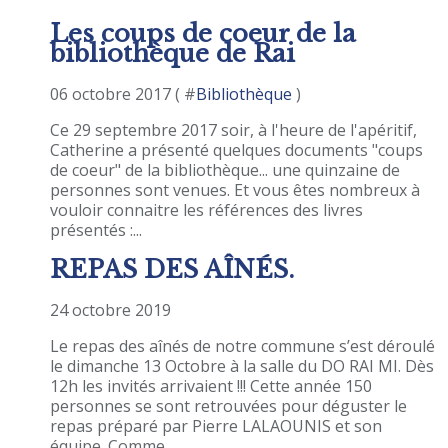
Les coups de coeur de la
bibliothèque de Rai
06 octobre 2017 ( #
Bibliothèque
)
Ce 29 septembre 2017 soir, à l'heure de l'apéritif,
Catherine a présenté quelques documents "coups
de coeur" de la bibliothèque... une quinzaine de
personnes sont venues. Et vous êtes nombreux à
vouloir connaitre les références des livres
présentés :...
REPAS DES AÎNÉS.
24 octobre 2019
Le repas des aînés de notre commune s’est déroulé
le dimanche 13 Octobre à la salle du DO RAI MI. Dès
12h les invités arrivaient !!! Cette année 150
personnes se sont retrouvées pour déguster le
repas préparé par Pierre LALAOUNIS et son
équipe. Comme...