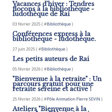
Vacances d'hiver : Tendres
flocons à la bibliothèque -
ludothèque de Rai
03 février 2025 ( #
Bibliothèque
)
Conférences express à la
bibliothèque - ludothèque.
27 juin 2025 ( #
Bibliothèque
)
Les petits auteurs de Rai
05 février 2026 ( #
Bibliothèque
)
"Bienvenue à la retraite" : Un
parcours gratuit pour une
retraite sereine et active !
25 février 2026 ( #
Pôle Animation Pierre SEVIN
)
Ateliers "Bienvenue à la