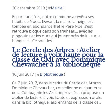
20 décembre 2019 ( #
Mairie
)
Encore une fois, notre commune a revêtu ses
habits de Noël… Devant la mairie la neige est
tombée en abondance !!! et le Père Noël s’est
retrouvé bloqué dans son traineau… avec les
pingouins et les ours qui jouent près de lui sur la
banquise… Ce sont les...
Le Cercle des Arbres : Atelier
de lecture à voix haute pour la
classe de CM1 avec Dominique
Chevaucher à la bibliothèque
16 juin 2017 ( #
Bibliothèque
)
Ce 7 juin 2017, dans le cadre du Cercle des Arbres,
Dominique Chevaucher, comédienne et chanteuse
de la Compagnie les Arts Improvisés, a proposé un
atelier de lecture à voix haute et expression orale,
dans la bibliothèque, aux enfants de la classe de...