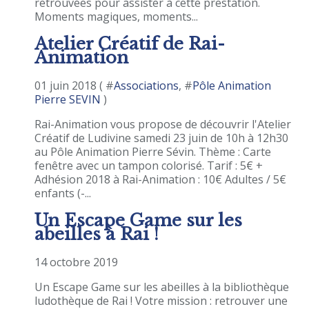
retrouvées pour assister à cette prestation.
Moments magiques, moments...
Atelier Créatif de Rai-
Animation
01 juin 2018 ( #
Associations
, #
Pôle Animation
Pierre SEVIN
)
Rai-Animation vous propose de découvrir l'Atelier
Créatif de Ludivine samedi 23 juin de 10h à 12h30
au Pôle Animation Pierre Sévin. Thème : Carte
fenêtre avec un tampon colorisé. Tarif : 5€ +
Adhésion 2018 à Rai-Animation : 10€ Adultes / 5€
enfants (-...
Un Escape Game sur les
abeilles à Rai !
14 octobre 2019
Un Escape Game sur les abeilles à la bibliothèque
ludothèque de Rai ! Votre mission : retrouver une