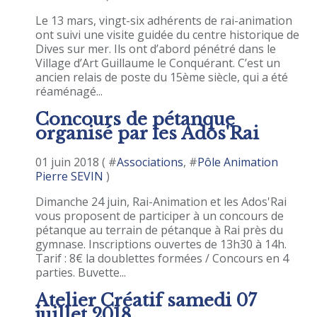
Le 13 mars, vingt-six adhérents de rai-animation
ont suivi une visite guidée du centre historique de
Dives sur mer. Ils ont d’abord pénétré dans le
Village d’Art Guillaume le Conquérant. C’est un
ancien relais de poste du 15ème siècle, qui a été
réaménagé...
Concours de pétanque
organisé par les Ados'Rai
01 juin 2018 ( #
Associations
, #
Pôle Animation
Pierre SEVIN
)
Dimanche 24 juin, Rai-Animation et les Ados'Rai
vous proposent de participer à un concours de
pétanque au terrain de pétanque à Rai près du
gymnase. Inscriptions ouvertes de 13h30 à 14h.
Tarif : 8€ la doublettes formées / Concours en 4
parties. Buvette...
Atelier Créatif samedi 07
juillet 2018