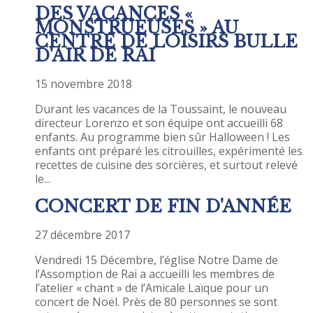
DES VACANCES «
MONSTRUEUSES » AU
CENTRE DE LOISIRS BULLE
D'AIR DE RAI
15 novembre 2018
Durant les vacances de la Toussaint, le nouveau
directeur Lorenzo et son équipe ont accueilli 68
enfants. Au programme bien sûr Halloween ! Les
enfants ont préparé les citrouilles, expérimenté les
recettes de cuisine des sorcières, et surtout relevé
le...
CONCERT DE FIN D'ANNÉE
27 décembre 2017
Vendredi 15 Décembre, l’église Notre Dame de
l’Assomption de Rai a accueilli les membres de
l’atelier « chant » de l’Amicale Laïque pour un
concert de Noël. Près de 80 personnes se sont