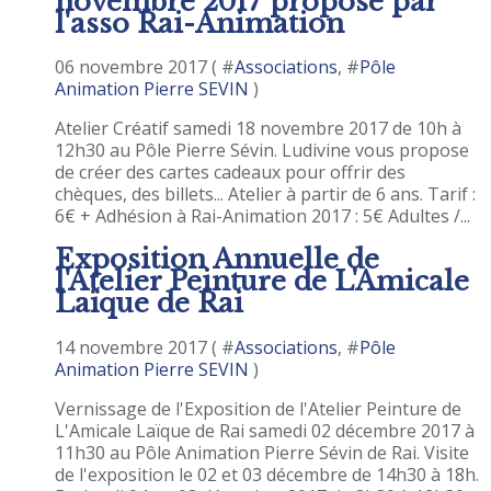
novembre 2017 proposé par
l'asso Rai-Animation
06 novembre 2017 ( #
Associations
, #
Pôle
Animation Pierre SEVIN
)
Atelier Créatif samedi 18 novembre 2017 de 10h à
12h30 au Pôle Pierre Sévin. Ludivine vous propose
de créer des cartes cadeaux pour offrir des
chèques, des billets... Atelier à partir de 6 ans. Tarif :
6€ + Adhésion à Rai-Animation 2017 : 5€ Adultes /...
Exposition Annuelle de
l'Atelier Peinture de L'Amicale
Laïque de Rai
14 novembre 2017 ( #
Associations
, #
Pôle
Animation Pierre SEVIN
)
Vernissage de l'Exposition de l'Atelier Peinture de
L'Amicale Laïque de Rai samedi 02 décembre 2017 à
11h30 au Pôle Animation Pierre Sévin de Rai. Visite
de l'exposition le 02 et 03 décembre de 14h30 à 18h.