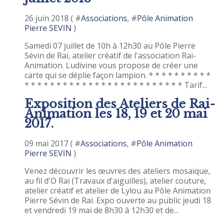
26 juin 2018 ( #
Associations
, #
Pôle Animation
Pierre SEVIN
)
Samedi 07 juillet de 10h à 12h30 au Pôle Pierre
Sévin de Rai, atelier créatif de l'association Rai-
Animation. Ludivine vous propose de créer une
carte qui se déplie façon lampion. * * * * * * * * * *
* * * * * * * * * * * * * * * * * * * * * * * * * Tarif...
Exposition des Ateliers de Rai-
Animation les 18, 19 et 20 mai
2017.
09 mai 2017 ( #
Associations
, #
Pôle Animation
Pierre SEVIN
)
Venez découvrir les œuvres des ateliers mosaïque,
au fil d'O Rai (Travaux d'aiguilles), atelier couture,
atelier créatif et atelier de Lylou au Pôle Animation
Pierre Sévin de Rai. Expo ouverte au public jeudi 18
et vendredi 19 mai de 8h30 à 12h30 et de...