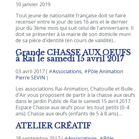
10 janvier 2019
Tout jeune de nationalité française doit se faire
recenser entre le jour de ses 16 ans et le dernier
jour du 3ème mois qui suit celui de l'anniversaire. Il
doit se présenter à la mairie de son domicile muni
de sa pièce d'identité (en cours de validité)...
Grande CHASSE AUX OEUFS
à Rai le samedi 15 avril 2017
03 avril 2017 ( #
Associations
, #
Pôle Animation
Pierre SEVIN
)
Les associations Rai-Animation, Chatouille et Bulle
d'Air vous proposent de partir à la chasse aux œufs
dans le jardin Public de Rai le samedi 15 avril 2017.
Espace Chasse aux œufs pour les tout petits (0-4
ans). Chasse aux œufs (enfants de 5 à 8 ans)....
ATELIER CRÉATIF
28 septembre 2017 ( #
Associations
, #
Pôle