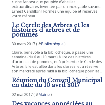
ruche fantastique peuplée d'abeilles
extraordinaires inventée par un incroyable savant :
Ernest Candillon ! Formez une équipe et réservez
votre créneau...
Le Cercle des Arbres et les
histoires d 'arbres et de
pommes
30 mars 2017 ( #
Bibliothèque
)
Claire, bénévole à la bibliothèque, a passé une
semaine (du 6 au 10 mars) à lire des histoires
d'arbres et de pommes, et à présenter le Cercle des
Arbres. Elle est allée dans les classes, et a réservé
son mercredi après midi à la bibliothèque pour les...
Réunion du Conseil Municipal
en date du 10 avril 2017
02 mai 2017 ( #
Mairie
)
Des vacances appréciées au