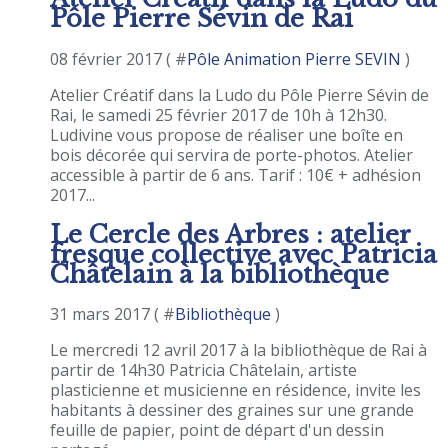
Pôle Pierre Sévin de Rai
08 février 2017 ( #
Pôle Animation Pierre SEVIN
)
Atelier Créatif dans la Ludo du Pôle Pierre Sévin de
Rai, le samedi 25 février 2017 de 10h à 12h30.
Ludivine vous propose de réaliser une boîte en
bois décorée qui servira de porte-photos. Atelier
accessible à partir de 6 ans. Tarif : 10€ + adhésion
2017...
Le Cercle des Arbres : atelier
fresque collective avec Patricia
Châtelain à la bibliothèque
31 mars 2017 ( #
Bibliothèque
)
Le mercredi 12 avril 2017 à la bibliothèque de Rai à
partir de 14h30 Patricia Châtelain, artiste
plasticienne et musicienne en résidence, invite les
habitants à dessiner des graines sur une grande
feuille de papier, point de départ d'un dessin